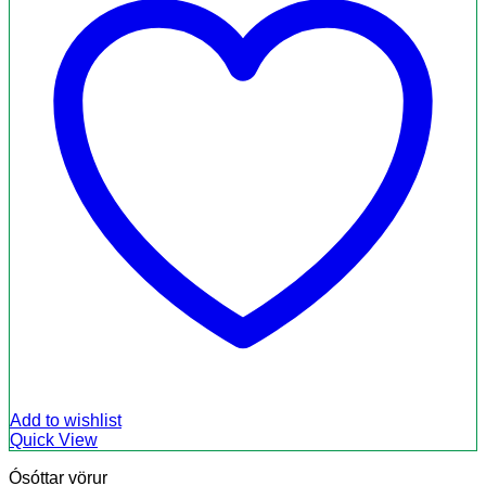
Add to wishlist
Quick View
Ósóttar vörur