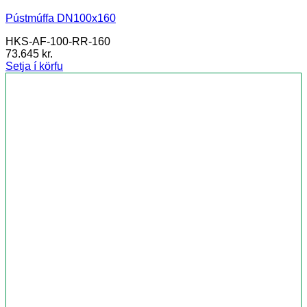
Pústmúffa DN100x160
HKS-AF-100-RR-160
73.645
kr.
Setja í körfu