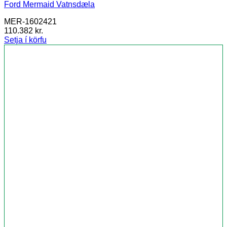
Ford Mermaid Vatnsdæla
MER-1602421
110.382
kr.
Setja í körfu