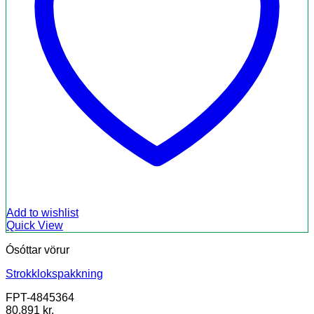
Add to wishlist
Quick View
Ósóttar vörur
Strokklokspakkning
FPT-4845364
80.891
kr.