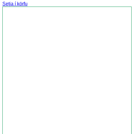
Setja í körfu