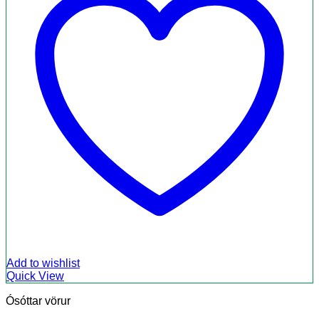
Add to wishlist
Quick View
Ósóttar vörur