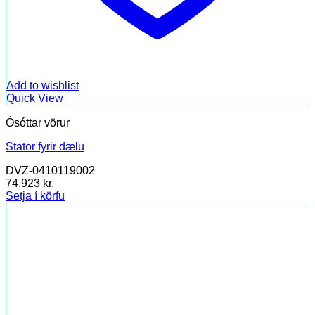
Add to wishlist
Quick View
Ósóttar vörur
Stator fyrir dælu
DVZ-0410119002
74.923
kr.
Setja í körfu