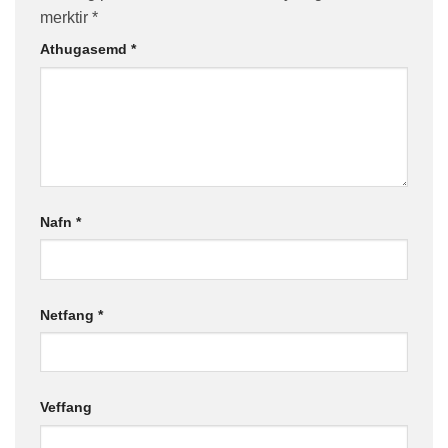
merktir
*
Athugasemd
*
Nafn
*
Netfang
*
Veffang