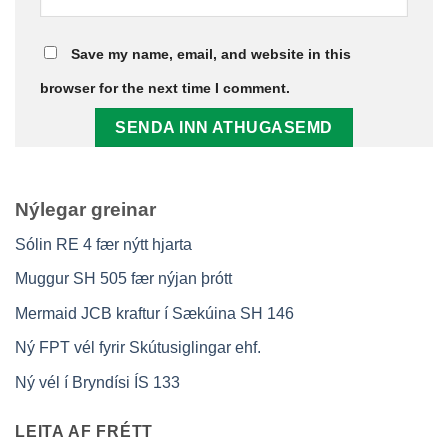
Save my name, email, and website in this
browser for the next time I comment.
Nýlegar greinar
Sólin RE 4 fær nýtt hjarta
Muggur SH 505 fær nýjan þrótt
Mermaid JCB kraftur í Sækúina SH 146
Ný FPT vél fyrir Skútusiglingar ehf.
Ný vél í Bryndísi ÍS 133
LEITA AF FRÉTT