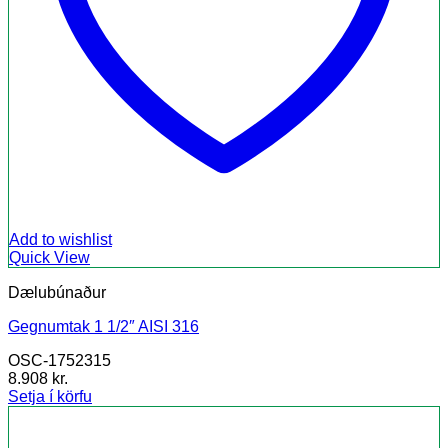
Add to wishlist
Quick View
Dælubúnaður
Gegnumtak 1 1/2″ AISI 316
OSC-1752315
8.908
kr.
Setja í körfu