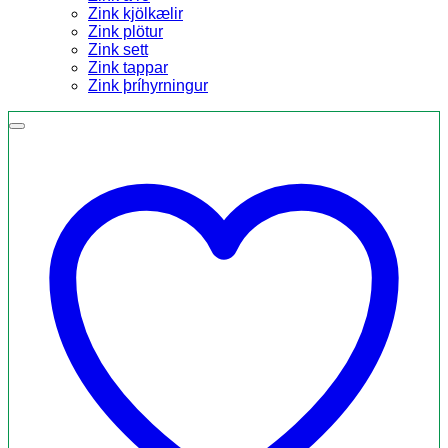
Zink kjölkælir
Zink plötur
Zink sett
Zink tappar
Zink þríhyrningur