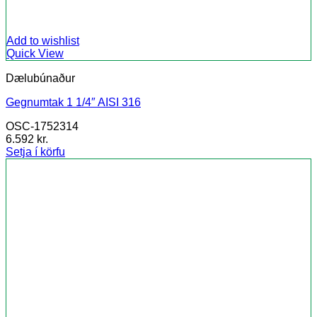
Add to wishlist
Quick View
Dælubúnaður
Gegnumtak 1 1/4″ AISI 316
OSC-1752314
6.592
kr.
Setja í körfu