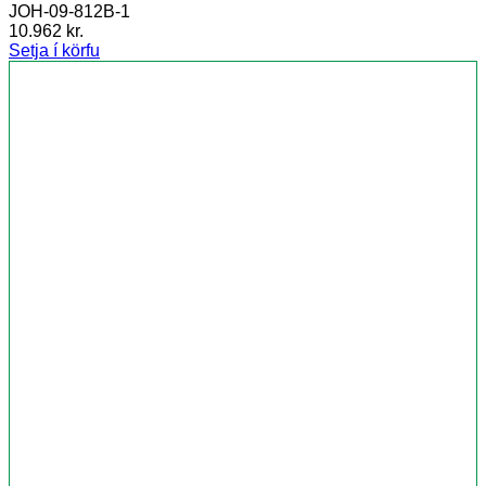
JOH-09-812B-1
10.962
kr.
Setja í körfu