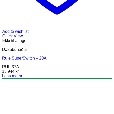
Add to wishlist
Quick View
Ekki til á lager
Dælubúnaður
Rule SuperSwitch – 20A
RUL-37A
13.944
kr.
Lesa meira