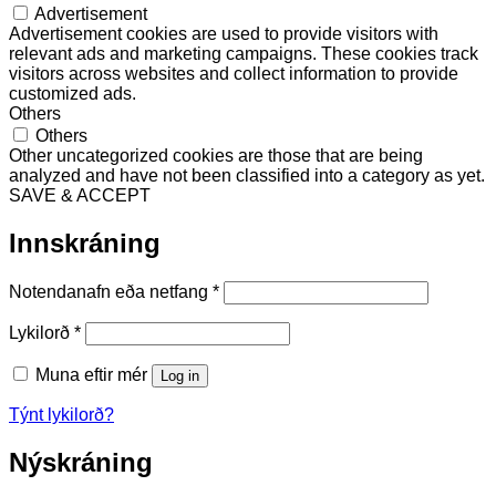
Advertisement
Advertisement cookies are used to provide visitors with
relevant ads and marketing campaigns. These cookies track
visitors across websites and collect information to provide
customized ads.
Others
Others
Other uncategorized cookies are those that are being
analyzed and have not been classified into a category as yet.
SAVE & ACCEPT
Innskráning
Required
Notendanafn eða netfang
*
Required
Lykilorð
*
Muna eftir mér
Log in
Týnt lykilorð?
Nýskráning