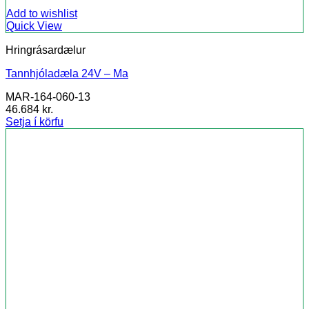
Add to wishlist
Quick View
Hringrásardælur
Tannhjóladæla 24V – Ma
MAR-164-060-13
46.684
kr.
Setja í körfu