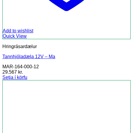
Add to wishlist
Quick View
Hringrásardælur
Tannhjóladæla 12V – Ma
MAR-164-000-12
29.567
kr.
Setja í körfu