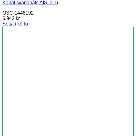
Kabal svanaháls AISI 316
OSC-1448192
6.942
kr.
Setja í körfu