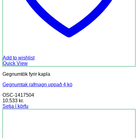
Add to wishlist
Quick View
Gegnumtök fyrir kapla
Gegnumtak rafmagn uppað 4 kö
OSC-1417504
10.533
kr.
Setja í körfu