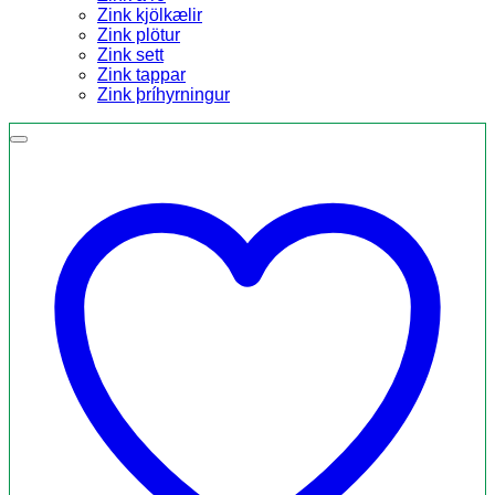
Zink kjölkælir
Zink plötur
Zink sett
Zink tappar
Zink þríhyrningur