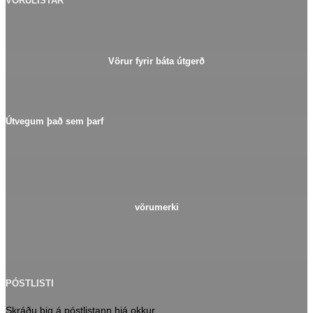
VÖRULISTAR
Vörur fyrir báta útgerð
Útvegum það sem þarf
vörumerki
PÓSTLISTI
Skráðu þig á póstlistann hjá okkur