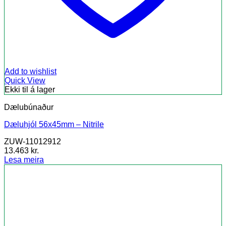
Add to wishlist
Quick View
Ekki til á lager
Dælubúnaður
Dæluhjól 56x45mm – Nitrile
ZUW-11012912
13.463
kr.
Lesa meira