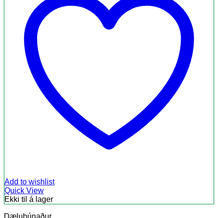
Add to wishlist
Quick View
Ekki til á lager
Dælubúnaður