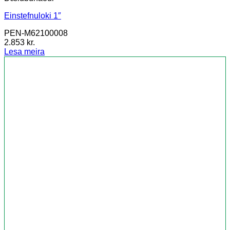
Einstefnuloki 1″
PEN-M62100008
2.853
kr.
Lesa meira