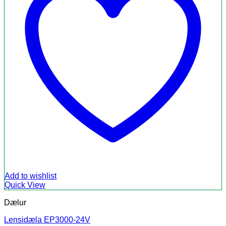
Add to wishlist
Quick View
Dælur
Lensidæla EP3000-24V