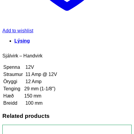
Add to wishlist
Lýsing
Sjálvirk – Handvirk
Spenna
12V
Straumur
11 Amp @ 12V
Öryggi
12 Amp
Tenging
29 mm (1-1/8″)
Hæð
150 mm
Breidd
100 mm
Related products