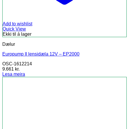
Add to wishlist
Quick View
Ekki til á lager
Dælur
Europump II lensidæla 12V – EP2000
OSC-1612214
9.661
kr.
Lesa meira