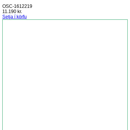
OSC-1612219
11.190
kr.
Setja í körfu