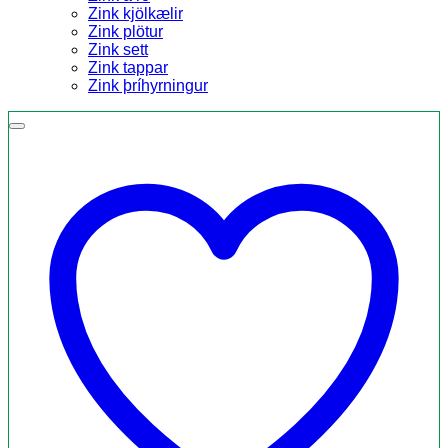
Zink kjölkælir
Zink plötur
Zink sett
Zink tappar
Zink þríhyrningur