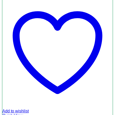
Add to wishlist