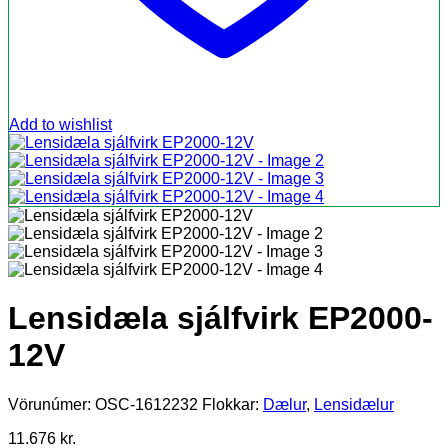
Add to wishlist
Lensidæla sjálfvirk EP2000-
12V
Vörunúmer:
OSC-1612232
Flokkar:
Dælur
,
Lensidælur
11.676
kr.