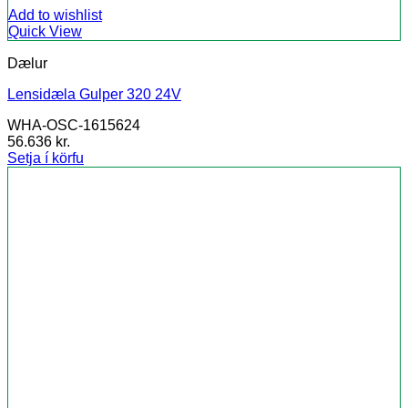
Add to wishlist
Quick View
Dælur
Lensidæla Gulper 320 24V
WHA-OSC-1615624
56.636
kr.
Setja í körfu