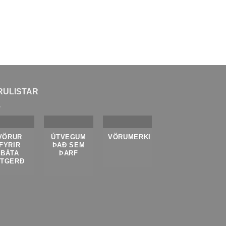
RULISTAR
VÖRUR
ÚTVEGUM
VÖRUMERKI
FYRIR
ÞAÐ SEM
BÁTA
ÞARF
ÚTGERÐ