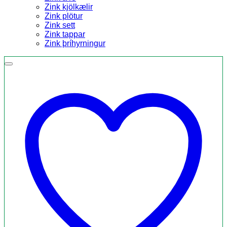
Zink kjölkælir
Zink plötur
Zink sett
Zink tappar
Zink þríhyrningur