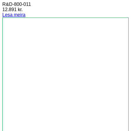
R&D-800-011
12.891
kr.
Lesa meira