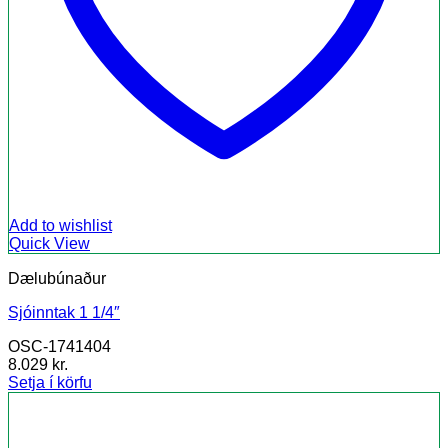
Add to wishlist
Quick View
Dælubúnaður
Sjóinntak 1 1/4″
OSC-1741404
8.029
kr.
Setja í körfu