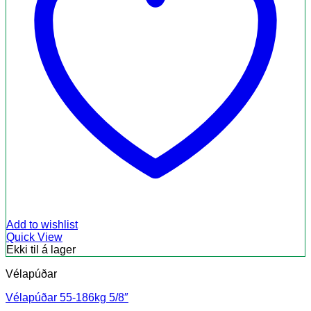
Add to wishlist
Quick View
Ekki til á lager
Vélapúðar
Vélapúðar 55-186kg 5/8″