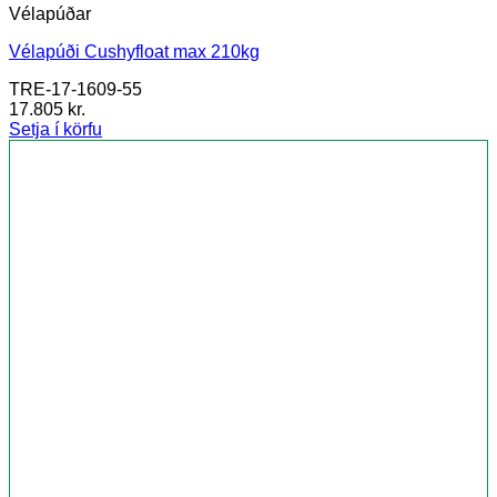
Vélapúðar
Vélapúði Cushyfloat max 210kg
TRE-17-1609-55
17.805
kr.
Setja í körfu