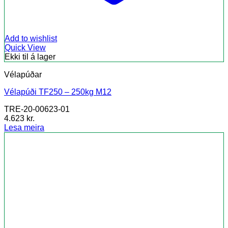
Add to wishlist
Quick View
Ekki til á lager
Vélapúðar
Vélapúði TF250 – 250kg M12
TRE-20-00623-01
4.623
kr.
Lesa meira