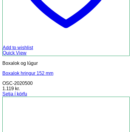
Add to wishlist
Quick View
Boxalok og lúgur
Boxalok hringur 152 mm
OSC-2020500
1.119
kr.
Setja í körfu