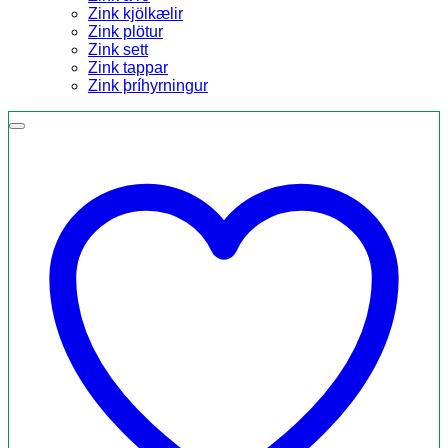
Zink kjölkælir
Zink plötur
Zink sett
Zink tappar
Zink þríhyrningur