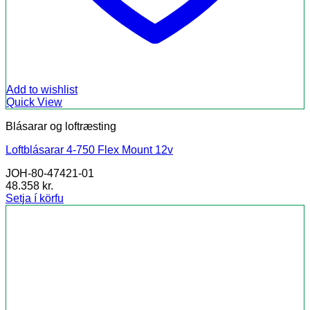
Add to wishlist
Quick View
Blásarar og loftræsting
Loftblásarar 4-750 Flex Mount 12v
JOH-80-47421-01
48.358
kr.
Setja í körfu