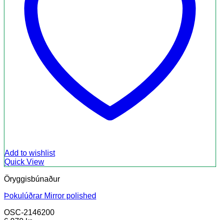
Add to wishlist
Quick View
Öryggisbúnaður
Þokulúðrar Mirror polished
OSC-2146200