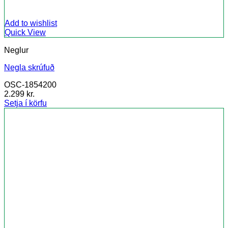
Add to wishlist
Quick View
Neglur
Negla skrúfuð
OSC-1854200
2.299
kr.
Setja í körfu