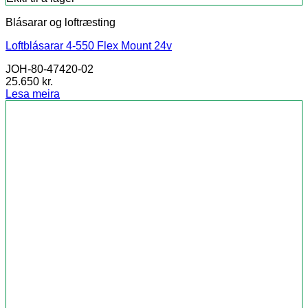
Blásarar og loftræsting
Loftblásarar 4-550 Flex Mount 24v
JOH-80-47420-02
25.650
kr.
Lesa meira