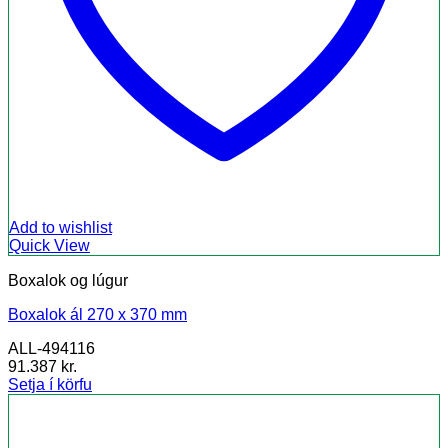
Add to wishlist
Quick View
Boxalok og lúgur
Boxalok ál 270 x 370 mm
ALL-494116
91.387
kr.
Setja í körfu