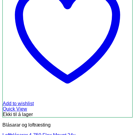
Add to wishlist
Quick View
Ekki til á lager
Blásarar og loftræsting