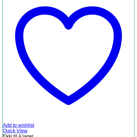
Add to wishlist
Quick View
Ekki til á lager