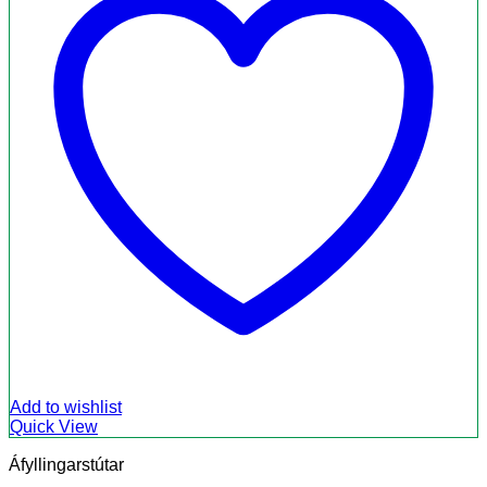
Add to wishlist
Quick View
Áfyllingarstútar