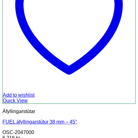
Add to wishlist
Quick View
Áfyllingarstútar
FUEL áfyllingarstútur 38 mm – 45°
OSC-2047000
6.216
kr.