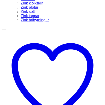
Zink kjölkælir
Zink plötur
Zink sett
Zink tappar
Zink þríhyrningur