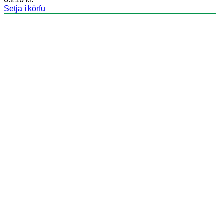
Setja í körfu