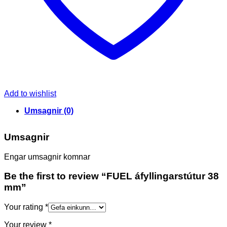
Add to wishlist
Umsagnir (0)
Umsagnir
Engar umsagnir komnar
Be the first to review “FUEL áfyllingarstútur 38
mm”
Your rating
*
Your review
*