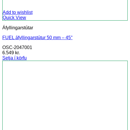
Add to wishlist
Quick View
Áfyllingarstútar
FUEL áfyllingarstútur 50 mm – 45°
OSC-2047001
6.549
kr.
Setja í körfu