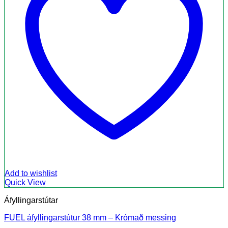
Add to wishlist
Quick View
Áfyllingarstútar
FUEL áfyllingarstútur 38 mm – Krómað messing