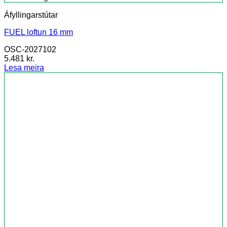
Áfyllingarstútar
FUEL loftun 16 mm
OSC-2027102
5.481
kr.
Lesa meira