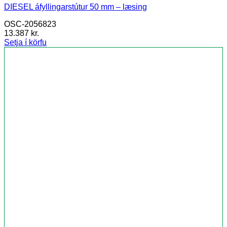
DIESEL áfyllingarstútur 50 mm – læsing
OSC-2056823
13.387
kr.
Setja í körfu