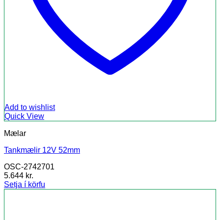
Add to wishlist
Quick View
Mælar
Tankmælir 12V 52mm
OSC-2742701
5.644
kr.
Setja í körfu