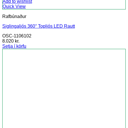
Add to wishlist
Quick View
Rafbúnaður
Siglingaljós 360° Topljós LED Rautt
OSC-1106102
8.020
kr.
Setja í körfu