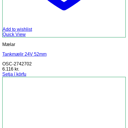
Add to wishlist
Quick View
Mælar
Tankmælir 24V 52mm
OSC-2742702
6.116
kr.
Setja í körfu