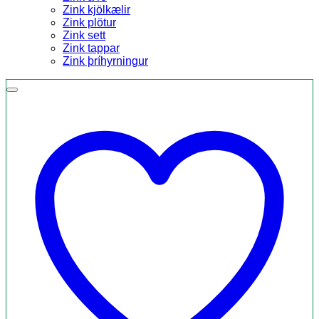
Zink kjölkælir
Zink plötur
Zink sett
Zink tappar
Zink þríhyrningur