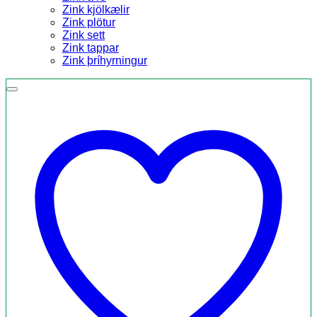
Zink kjölkælir
Zink plötur
Zink sett
Zink tappar
Zink þríhyrningur