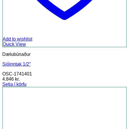
Add to wishlist
Quick View
Dælubúnaður
Sjóinntak 1/2″
OSC-1741401
4.846
kr.
Setja í körfu