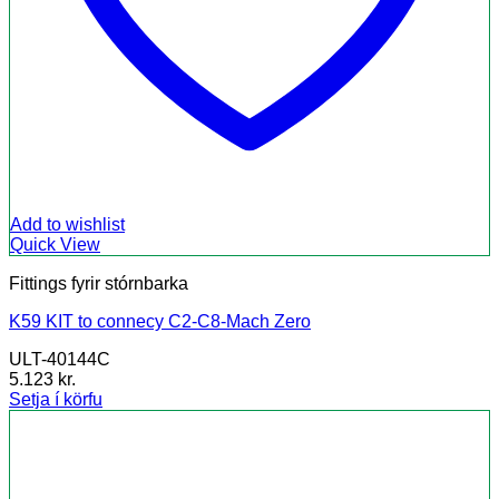
Add to wishlist
Quick View
Fittings fyrir stórnbarka
K59 KIT to connecy C2-C8-Mach Zero
ULT-40144C
5.123
kr.
Setja í körfu