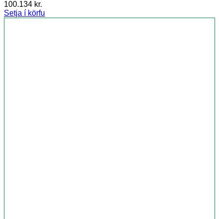
100.134
kr.
Setja í körfu