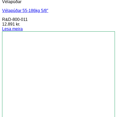
Vélapúðar
Vélapúðar 55-186kg 5/8″
R&D-800-011
12.891
kr.
Lesa meira