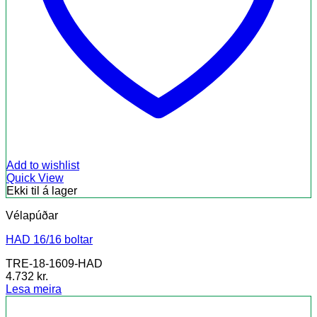
Add to wishlist
Quick View
Ekki til á lager
Vélapúðar
HAD 16/16 boltar
TRE-18-1609-HAD
4.732
kr.
Lesa meira