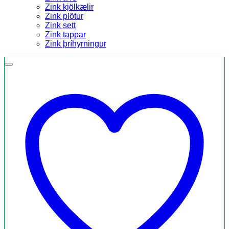
Zink kjölkælir
Zink plötur
Zink sett
Zink tappar
Zink þríhyrningur