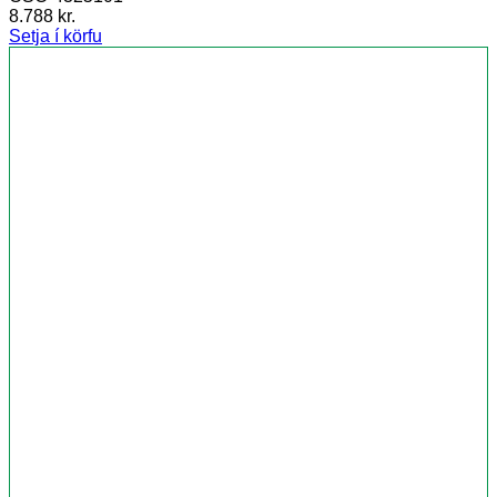
8.788
kr.
Setja í körfu