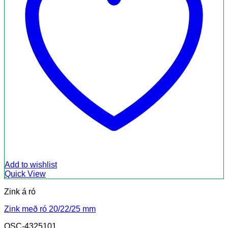
Add to wishlist
Quick View
Zink á ró
Zink með ró 20/22/25 mm
OSC-4325101