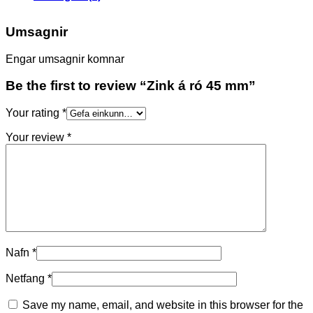
Umsagnir
Engar umsagnir komnar
Be the first to review “Zink á ró 45 mm”
Your rating
*
Your review
*
Nafn
*
Netfang
*
Save my name, email, and website in this browser for the