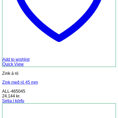
Add to wishlist
Quick View
Zink á ró
Zink með ró 45 mm
ALL-465045
24.144
kr.
Setja í körfu