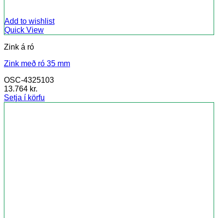
Add to wishlist
Quick View
Zink á ró
Zink með ró 35 mm
OSC-4325103
13.764
kr.
Setja í körfu