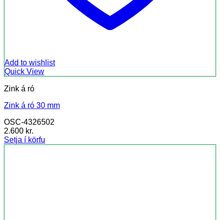
Add to wishlist
Quick View
Zink á ró
Zink á ró 30 mm
OSC-4326502
2.600
kr.
Setja í körfu