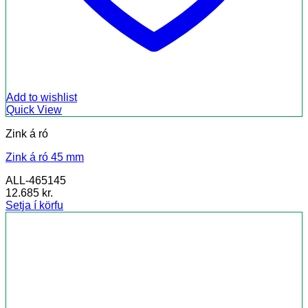
Add to wishlist
Quick View
Zink á ró
Zink á ró 45 mm
ALL-465145
12.685
kr.
Setja í körfu