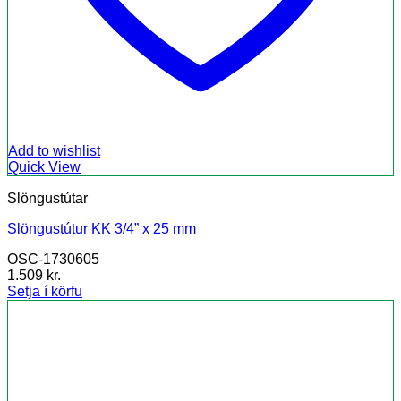
Add to wishlist
Quick View
Slöngustútar
Slöngustútur KK 3/4” x 25 mm
OSC-1730605
1.509
kr.
Setja í körfu