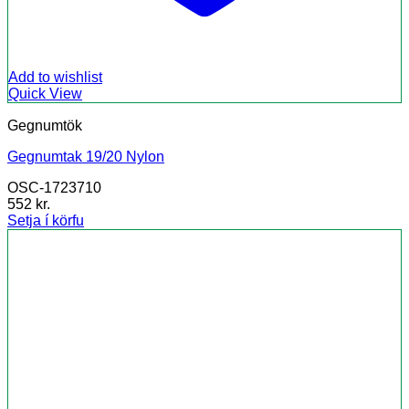
Add to wishlist
Quick View
Gegnumtök
Gegnumtak 19/20 Nylon
OSC-1723710
552
kr.
Setja í körfu