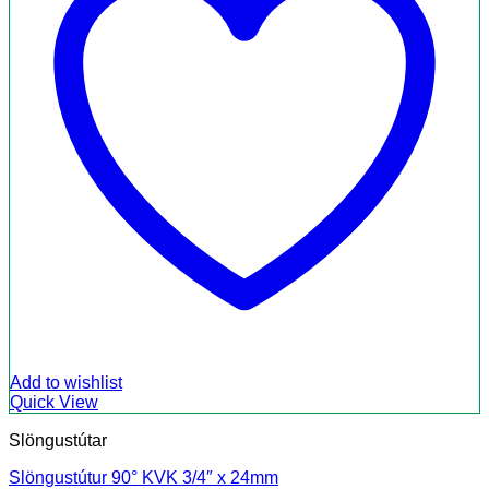
Add to wishlist
Quick View
Slöngustútar
Slöngustútur 90° KVK 3/4″ x 24mm