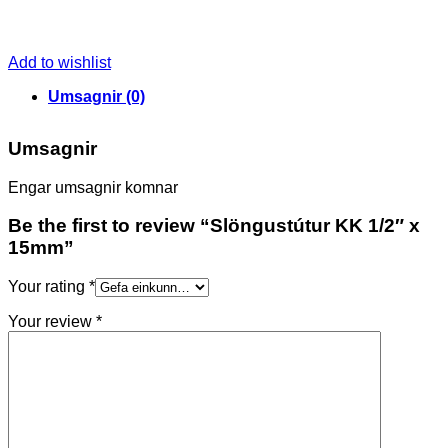
Add to wishlist
Umsagnir (0)
Umsagnir
Engar umsagnir komnar
Be the first to review “Slöngustútur KK 1/2″ x
15mm”
Your rating
*
Your review
*