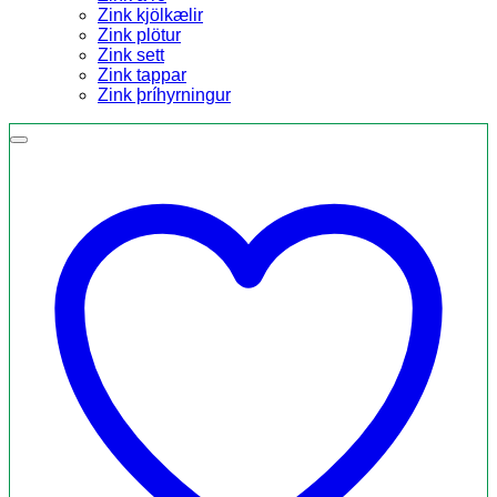
Zink kjölkælir
Zink plötur
Zink sett
Zink tappar
Zink þríhyrningur