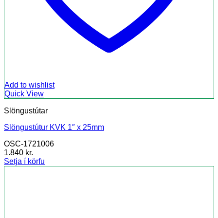
Add to wishlist
Quick View
Slöngustútar
Slöngustútur KVK 1″ x 25mm
OSC-1721006
1.840
kr.
Setja í körfu