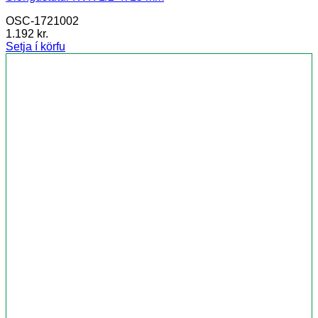
OSC-1721002
1.192
kr.
Setja í körfu