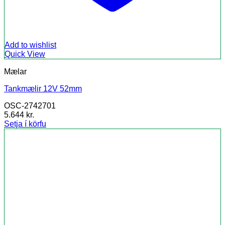
Add to wishlist
Quick View
Mælar
Tankmælir 12V 52mm
OSC-2742701
5.644
kr.
Setja í körfu