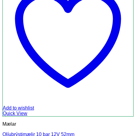
Add to wishlist
Quick View
Mælar
Olíuþrýstimælir 10 bar 12V 52mm