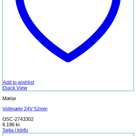
Add to wishlist
Quick View
Mælar
Voltmælir 24V 52mm
OSC-2743302
6.196
kr.
Setja í körfu