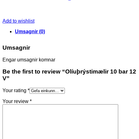
Add to wishlist
Umsagnir (0)
Umsagnir
Engar umsagnir komnar
Be the first to review “Olíuþrýstimælir 10 bar 12
V”
Your rating
*
Your review
*