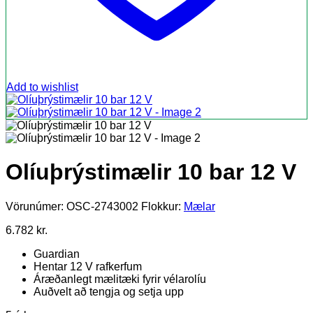
Add to wishlist
Olíuþrýstimælir 10 bar 12 V
Vörunúmer:
OSC-2743002
Flokkur:
Mælar
6.782
kr.
Guardian
Hentar 12 V rafkerfum
Áræðanlegt mælitæki fyrir vélarolíu
Auðvelt að tengja og setja upp