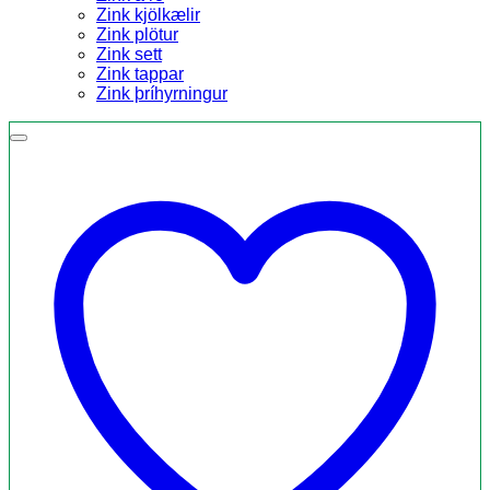
Zink kjölkælir
Zink plötur
Zink sett
Zink tappar
Zink þríhyrningur