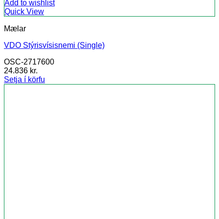
Add to wishlist
Quick View
Mælar
VDO Stýrisvísisnemi (Single)
OSC-2717600
24.836
kr.
Setja í körfu