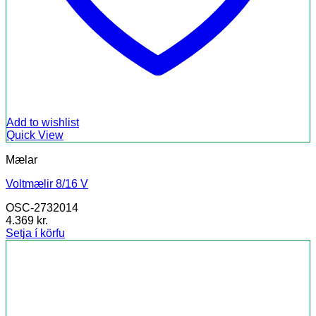
Add to wishlist
Quick View
Mælar
Voltmælir 8/16 V
OSC-2732014
4.369
kr.
Setja í körfu