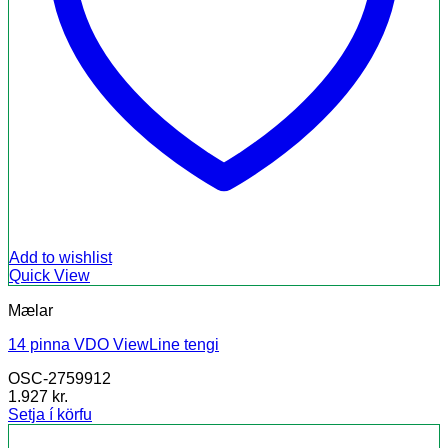
Add to wishlist
Quick View
Mælar
14 pinna VDO ViewLine tengi
OSC-2759912
1.927
kr.
Setja í körfu