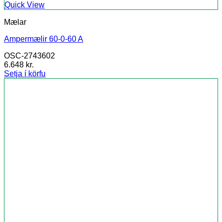
Quick View
Mælar
Ampermælir 60-0-60 A
OSC-2743602
6.648
kr.
Setja í körfu