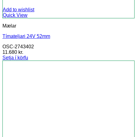
Add to wishlist
Quick View
Mælar
Tímateljari 24V 52mm
OSC-2743402
11.680
kr.
Setja í körfu