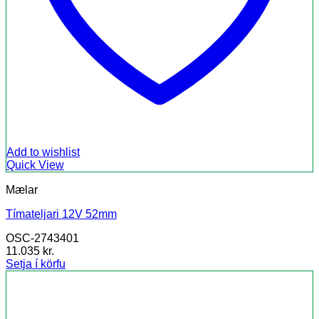
Add to wishlist
Quick View
Mælar
Tímateljari 12V 52mm
OSC-2743401
11.035
kr.
Setja í körfu