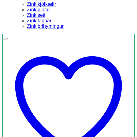
Zink kjölkælir
Zink plötur
Zink sett
Zink tappar
Zink þríhyrningur