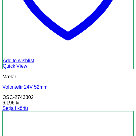
Add to wishlist
Quick View
Mælar
Voltmælir 24V 52mm
OSC-2743302
6.196
kr.
Setja í körfu