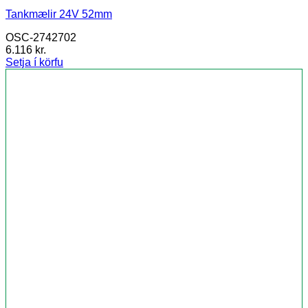
Tankmælir 24V 52mm
OSC-2742702
6.116
kr.
Setja í körfu