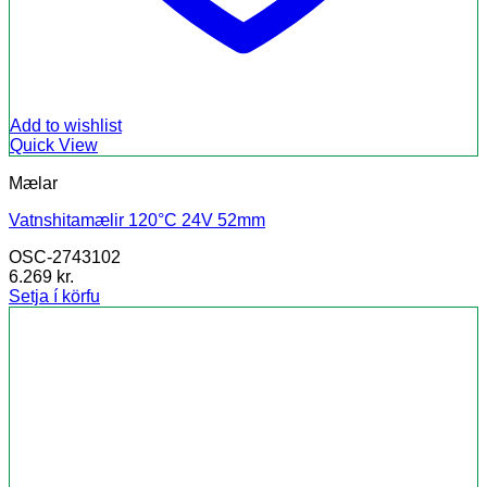
Add to wishlist
Quick View
Mælar
Vatnshitamælir 120°C 24V 52mm
OSC-2743102
6.269
kr.
Setja í körfu