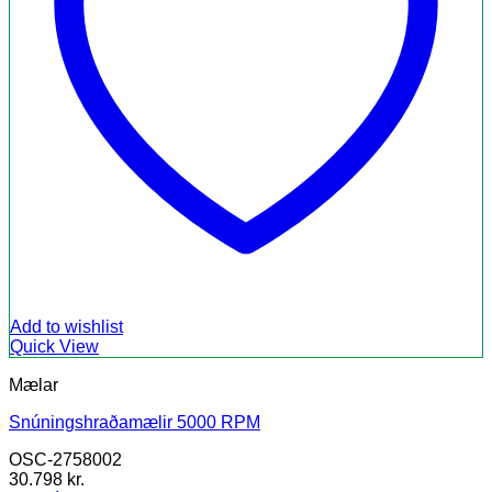
Add to wishlist
Quick View
Mælar
Snúningshraðamælir 5000 RPM
OSC-2758002
30.798
kr.