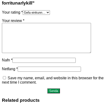
forritunarlykill”
Your rating
*
Your review
*
Nafn
*
Netfang
*
Save my name, email, and website in this browser for the
next time I comment.
Related products