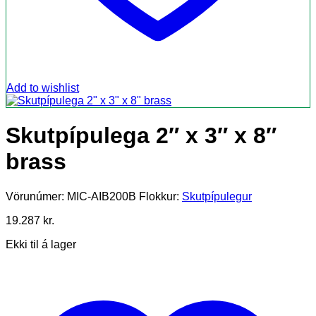
Add to wishlist
Skutpípulega 2″ x 3″ x 8″
brass
Vörunúmer:
MIC-AIB200B
Flokkur:
Skutpípulegur
19.287
kr.
Ekki til á lager