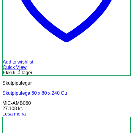
Add to wishlist
Quick View
Ekki til á lager
Skutpípulegur
Skutpípulega 60 x 80 x 240 Cu
MIC-AMB060
27.108
kr.
Lesa meira