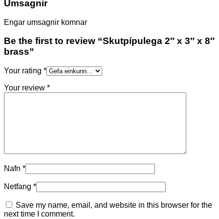
Umsagnir
Engar umsagnir komnar
Be the first to review “Skutpípulega 2″ x 3″ x 8″
brass”
Your rating
*
Your review
*
Nafn
*
Netfang
*
Save my name, email, and website in this browser for the
next time I comment.