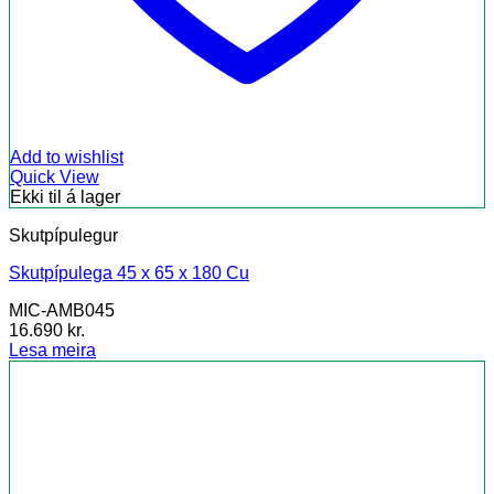
Add to wishlist
Quick View
Ekki til á lager
Skutpípulegur
Skutpípulega 45 x 65 x 180 Cu
MIC-AMB045
16.690
kr.
Lesa meira