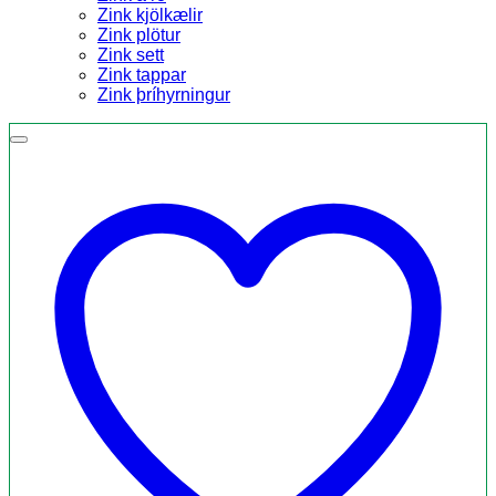
Zink kjölkælir
Zink plötur
Zink sett
Zink tappar
Zink þríhyrningur