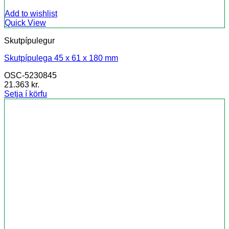
Add to wishlist
Quick View
Skutpípulegur
Skutpípulega 45 x 61 x 180 mm
OSC-5230845
21.363
kr.
Setja í körfu