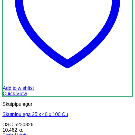
Add to wishlist
Quick View
Skutpípulegur
Skutpípulega 25 x 40 x 100 Cu
OSC-5230826
10.462
kr.