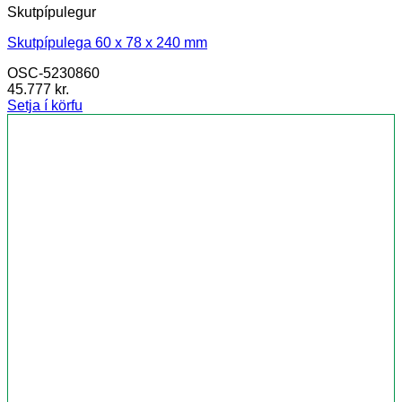
Skutpípulegur
Skutpípulega 60 x 78 x 240 mm
OSC-5230860
45.777
kr.
Setja í körfu