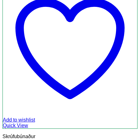
Add to wishlist
Quick View
Skrúfubúnaður