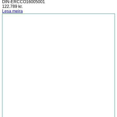
DIN-ERCCO16005001
122.789
kr.
Lesa meira