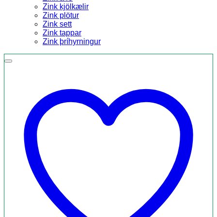
Zink kjölkælir
Zink plötur
Zink sett
Zink tappar
Zink þríhyrningur