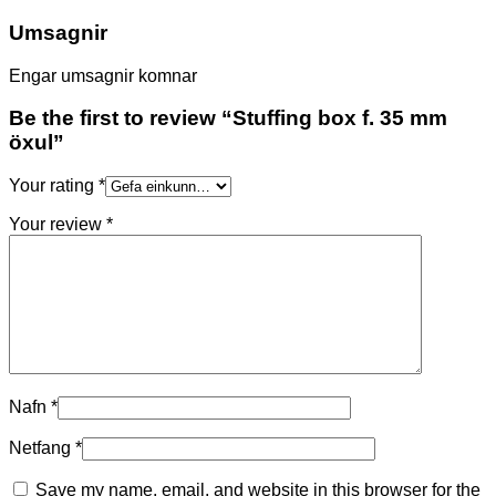
Umsagnir
Engar umsagnir komnar
Be the first to review “Stuffing box f. 35 mm
öxul”
Your rating
*
Your review
*
Nafn
*
Netfang
*
Save my name, email, and website in this browser for the