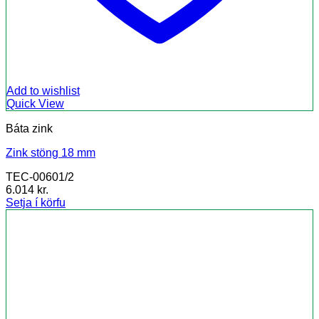
Add to wishlist
Quick View
Báta zink
Zink stöng 18 mm
TEC-00601/2
6.014
kr.
Setja í körfu