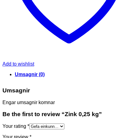
Add to wishlist
Umsagnir (0)
Umsagnir
Engar umsagnir komnar
Be the first to review “Zink 0,25 kg”
Your rating
*
Your review
*