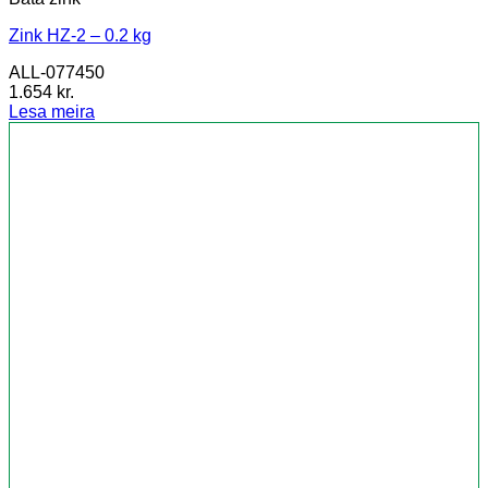
Zink HZ-2 – 0.2 kg
ALL-077450
1.654
kr.
Lesa meira