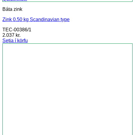
Báta zink
Zink 0.50 kg Scandinavian type
TEC-00386/1
2.037
kr.
Setja í körfu