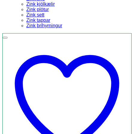
Zink kjölkælir
Zink plötur
Zink sett
Zink tappar
Zink þríhyrningur