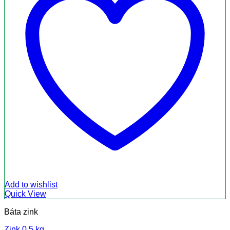
Add to wishlist
Quick View
Báta zink
Zink 0,5 kg