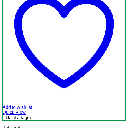
Add to wishlist
Quick View
Ekki til á lager
Báta zink