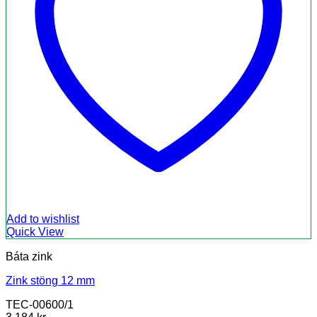
Add to wishlist
Quick View
Báta zink
Zink stöng 12 mm
TEC-00600/1