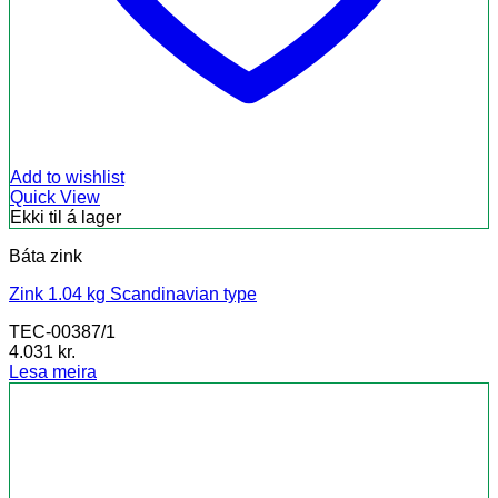
Add to wishlist
Quick View
Ekki til á lager
Báta zink
Zink 1.04 kg Scandinavian type
TEC-00387/1
4.031
kr.
Lesa meira