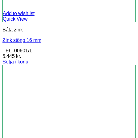
Add to wishlist
Quick View
Báta zink
Zink stöng 16 mm
TEC-00601/1
5.445
kr.
Setja í körfu