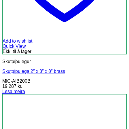
Add to wishlist
Quick View
Ekki til á lager
Skutpípulegur
Skutpípulega 2″ x 3″ x 8″ brass
MIC-AIB200B
19.287
kr.
Lesa meira