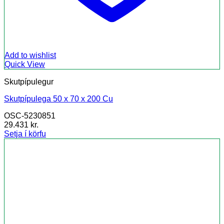
Add to wishlist
Quick View
Skutpípulegur
Skutpípulega 50 x 70 x 200 Cu
OSC-5230851
29.431
kr.
Setja í körfu