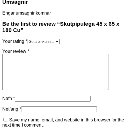
Umsagnir
Engar umsagnir komnar
Be the first to review “Skutpípulega 45 x 65 x
180 Cu”
Your rating
*
Your review
*
Nafn
*
Netfang
*
Save my name, email, and website in this browser for the
next time I comment.