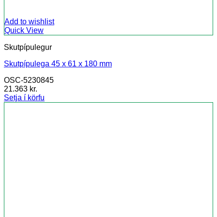
Add to wishlist
Quick View
Skutpípulegur
Skutpípulega 45 x 61 x 180 mm
OSC-5230845
21.363
kr.
Setja í körfu