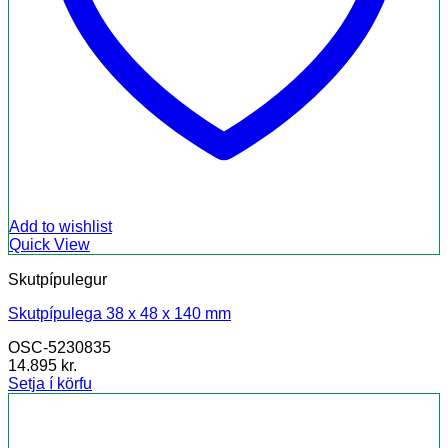
Add to wishlist
Quick View
Skutpípulegur
Skutpípulega 38 x 48 x 140 mm
OSC-5230835
14.895
kr.
Setja í körfu