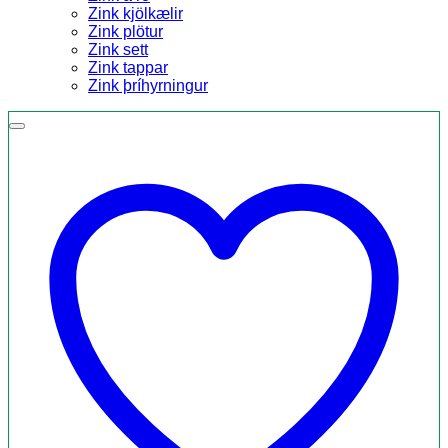
Zink kjölkælir
Zink plötur
Zink sett
Zink tappar
Zink þríhyrningur