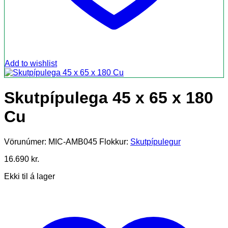
Add to wishlist
Skutpípulega 45 x 65 x 180
Cu
Vörunúmer:
MIC-AMB045
Flokkur:
Skutpípulegur
16.690
kr.
Ekki til á lager