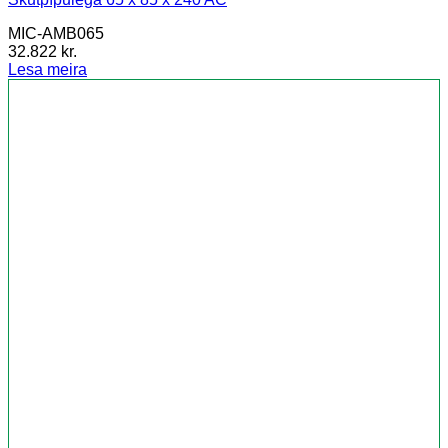
MIC-AMB065
32.822
kr.
Lesa meira