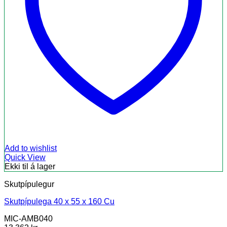
Add to wishlist
Quick View
Ekki til á lager
Skutpípulegur
Skutpípulega 40 x 55 x 160 Cu
MIC-AMB040