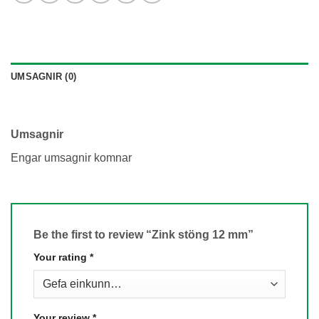
UMSAGNIR (0)
Umsagnir
Engar umsagnir komnar
Be the first to review “Zink stöng 12 mm”
Your rating
*
Your review
*