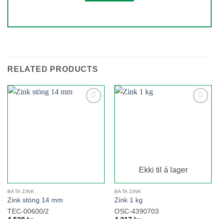
RELATED PRODUCTS
Add to
Add to
wishlist
wishlist
Ekki til á lager
BÁTA ZINK
BÁTA ZINK
Zink stöng 14 mm
Zink 1 kg
TEC-00600/2
OSC-4390703